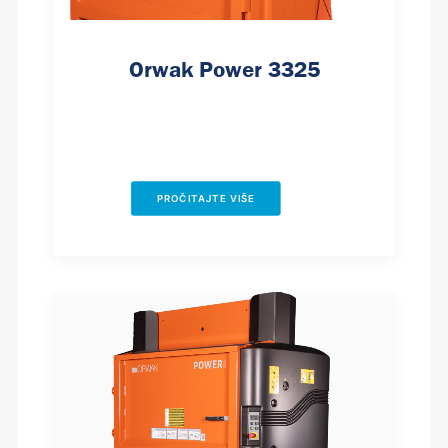
Orwak Power 3325
PROČITAJTE VIŠE