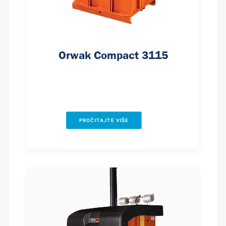
Orwak Compact 3115
PROČITAJTE VIŠE