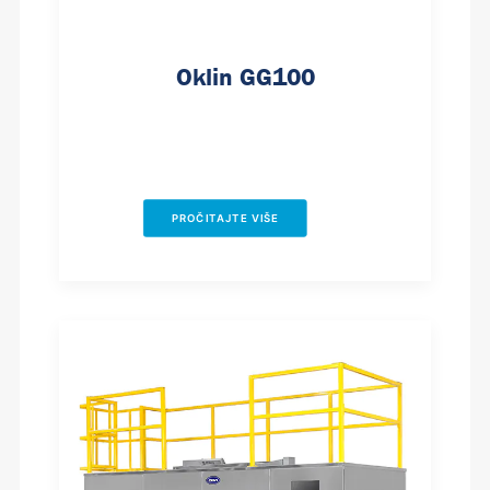
Oklin GG100
PROČITAJTE VIŠE