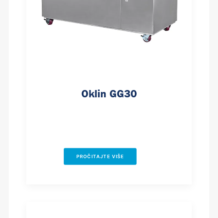
Oklin GG30
PROČITAJTE VIŠE