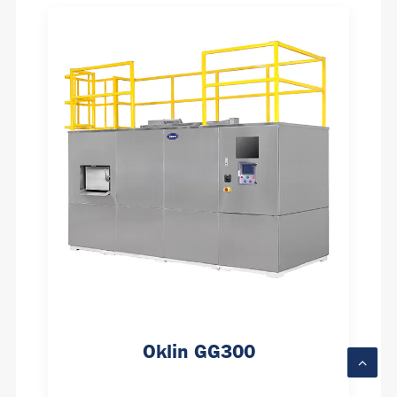
Oklin GG300