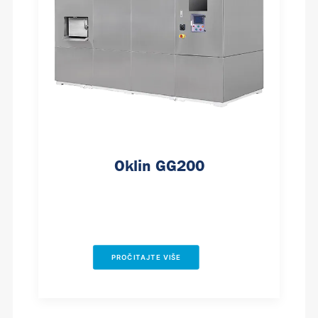
Oklin GG200
PROČITAJTE VIŠE