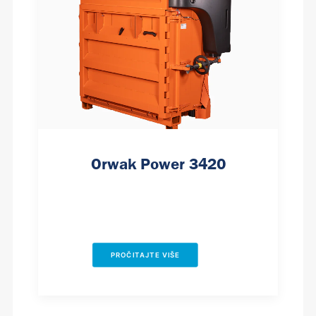
Orwak Power 3420
PROČITAJTE VIŠE