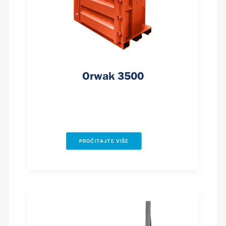
Orwak 3500
PROČITAJTE VIŠE