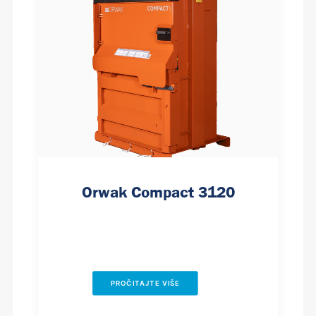
Orwak Compact 3120
PROČITAJTE VIŠE