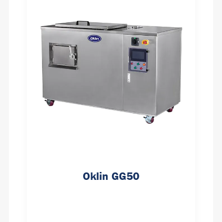
Oklin GG50