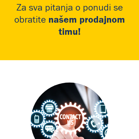
Za sva pitanja o ponudi se
našem prodajnom
obratite
timu!