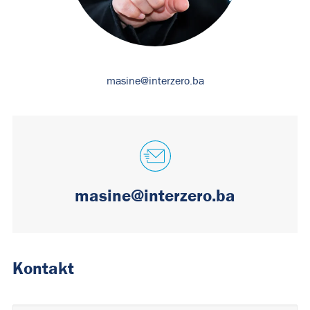
masine@interzero.ba
masine@interzero.ba
Kontakt