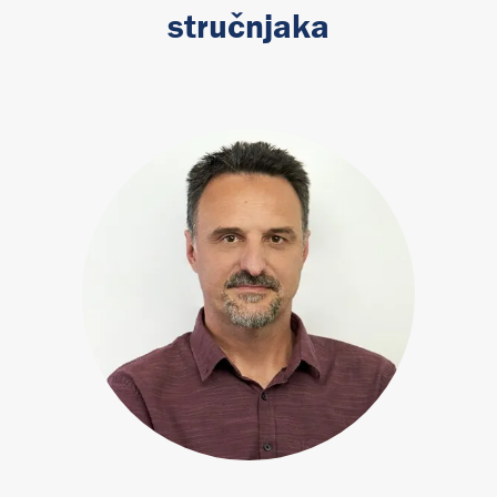
stručnjaka