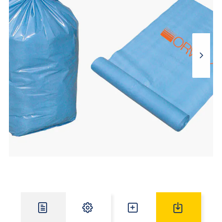
O proizvodu
Specifikacija
Potrošni material
Downloads