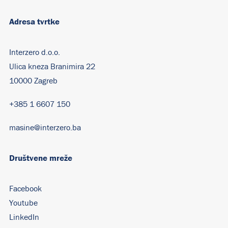
Adresa tvrtke
Interzero d.o.o.
Ulica kneza Branimira 22
10000 Zagreb
+385 1 6607 150
masine@interzero.ba
Društvene mreže
Facebook
Youtube
LinkedIn