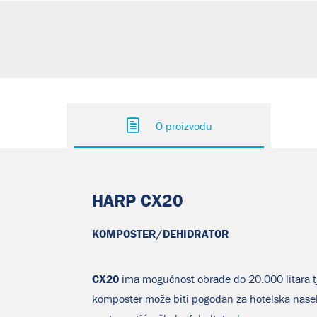
O proizvodu
HARP CX20
KOMPOSTER/DEHIDRATOR
CX20
ima mogućnost obrade do 20.000 litara tj
komposter može biti pogodan za hotelska nasel