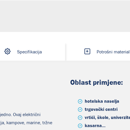
Specifikacija
Potrošni material
Oblast primjene:
hotelska naselja
trgovački centri
edno. Ovaj električni
vrtići, škole, univerzit
ja, kampove, marine, tržne
kasarna…