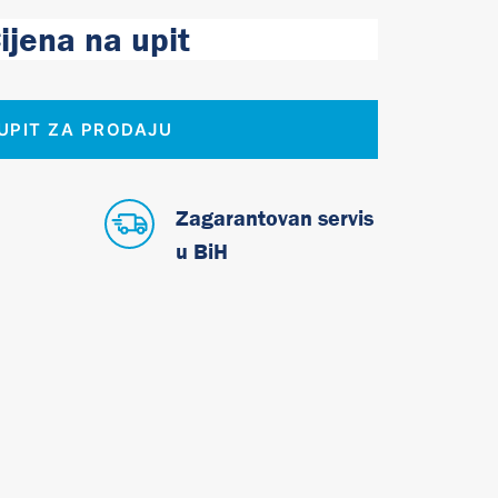
ijena na upit
UPIT ZA PRODAJU
Zagarantovan servis
u BiH