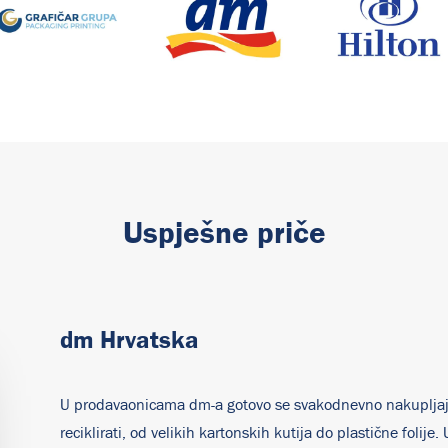
Uspješne priče
dm Hrvatska
U prodavaonicama dm-a gotovo se svakodnevno nakupljaju 
reciklirati, od velikih kartonskih kutija do plastične folij