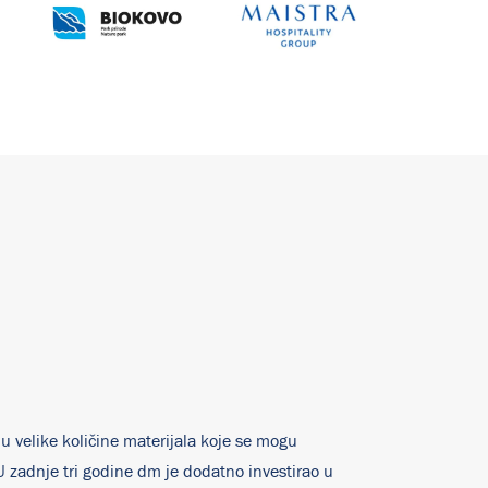
velike količine materijala koje se mogu
e. U zadnje tri godine dm je dodatno investirao u