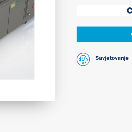
C
Savjetovanje