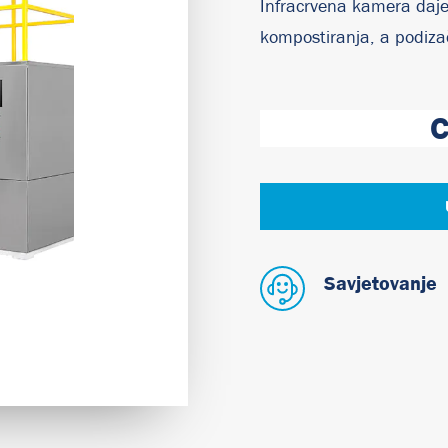
Infracrvena kamera daje
kompostiranja, a podiza
C
Savjetovanje