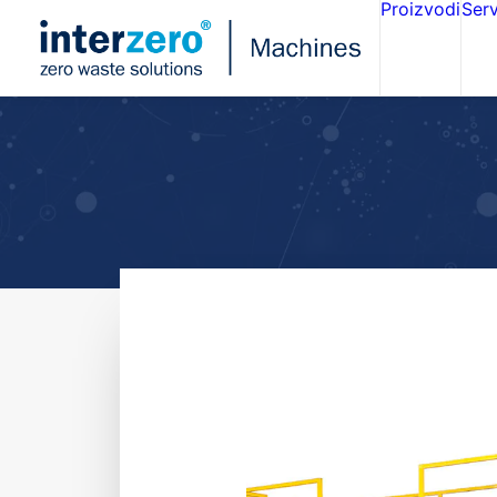
Proizvodi
Serv