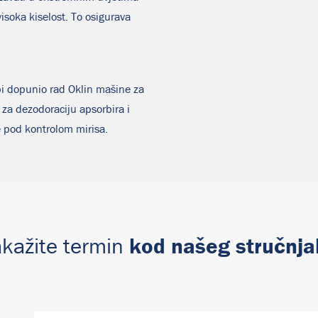
visoka kiselost. To osigurava
bi dopunio rad Oklin mašine za
za dezodoraciju apsorbira i
 pod kontrolom mirisa.
kod našeg stručnja
kažite termin