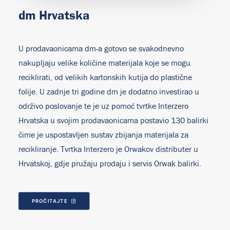
dm Hrvatska
U prodavaonicama dm-a gotovo se svakodnevno
nakupljaju velike količine materijala koje se mogu
reciklirati, od velikih kartonskih kutija do plastične
folije. U zadnje tri godine dm je dodatno investirao u
održivo poslovanje te je uz pomoć tvrtke Interzero
Hrvatska u svojim prodavaonicama postavio 130 balirki
čime je uspostavljen sustav zbijanja materijala za
recikliranje. Tvrtka Interzero je Orwakov distributer u
Hrvatskoj, gdje pružaju prodaju i servis Orwak balirki.
PROČITAJTE