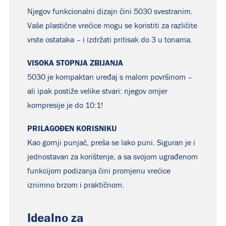
Njegov funkcionalni dizajn čini 5030 svestranim.
Vaše plastične vrećice mogu se koristiti za različite
vrste ostataka – i izdržati pritisak do 3 u tonama.
VISOKA STOPNJA ZBIJANJA
5030 je kompaktan uređaj s malom površinom –
ali ipak postiže velike stvari: njegov omjer
kompresije je do 10:1!
PRILAGOĐEN KORISNIKU
Kao gornji punjač, preša se lako puni. Siguran je i
jednostavan za korištenje, a sa svojom ugrađenom
funkcijom podizanja čini promjenu vrećice
iznimno brzom i praktičnom.
Idealno za