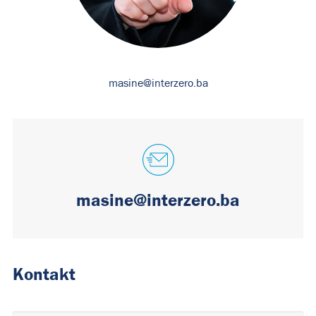
masine@interzero.ba
masine@interzero.ba
Kontakt