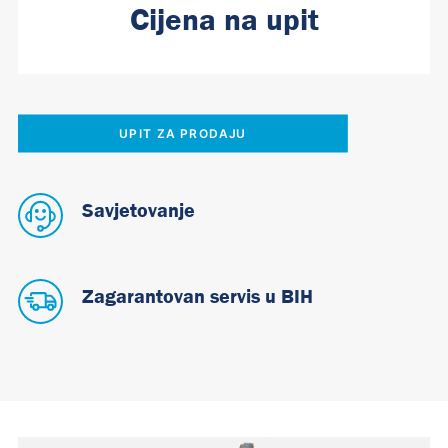
Cijena na upit
UPIT ZA PRODAJU
Savjetovanje
Zagarantovan servis u BIH