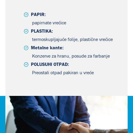
PAPIR:
papirnate vrećice
PLASTIKA:
termoskupljajuće folije, plastične vrećice
Metalne kante:
Konzerve za hranu, posude za farbanje
POLUSUHI OTPAD:
Preostali otpad pakiran u vreće