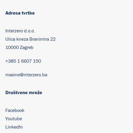
Adresa tvrtke
Interzero d.o.o.
Ulica kneza Branimira 22
10000 Zagreb
+385 1 6607 150
masine@interzero.ba
Društvene mreže
Facebook
Youtube
LinkedIn