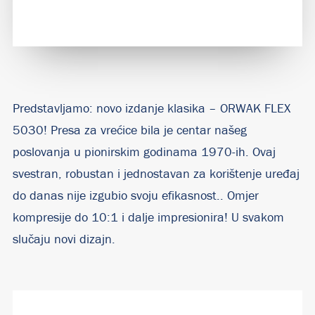
Predstavljamo: novo izdanje klasika – ORWAK FLEX
5030!
Presa za vrećice bila je centar našeg
poslovanja u pionirskim godinama 1970-ih.
Ovaj
svestran, robustan i jednostavan za korištenje uređaj
do danas nije izgubio svoju efikasnost.. Omjer
kompresije do 10:1 i dalje impresionira!
U svakom
slučaju novi dizajn.