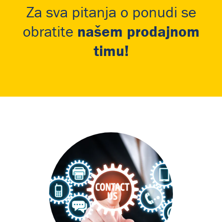
Za sva pitanja o ponudi se
našem prodajnom
obratite
timu!