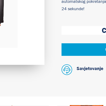
automatskog pokretanja.
24 sekunde!
C
Savjetovanje