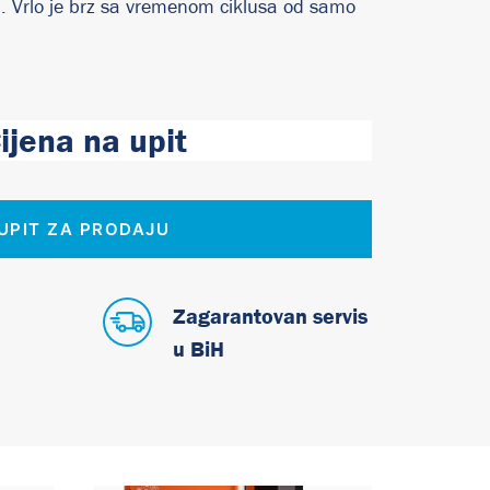
 Vrlo je brz sa vremenom ciklusa od samo
ijena na upit
UPIT ZA PRODAJU
Zagarantovan servis
u BiH