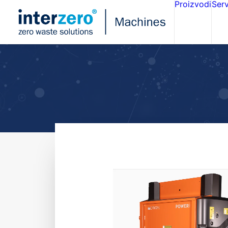
Proizvodi
Serv