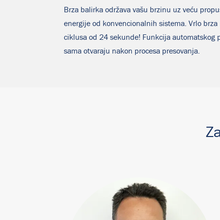
Brza balirka održava vašu brzinu uz veću propu
energije od konvencionalnih sistema. Vrlo b
ciklusa od 24 sekunde! Funkcija automatskog po
sama otvaraju nakon procesa presovanja.
Za