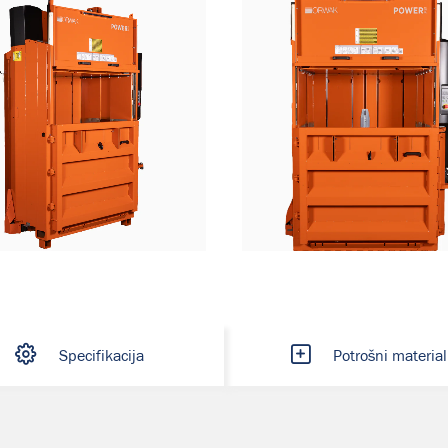
Specifikacija
Potrošni material