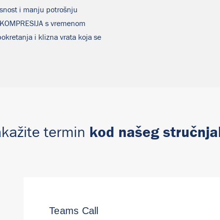
snost i manju potrošnju
rza KOMPRESIJA s vremenom
kretanja i klizna vrata koja se
kod našeg stručnja
kažite termin