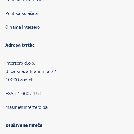
Politika kolačića
O nama Interzero
Adresa tvrtke
Interzero d.o.o.
Ulica kneza Branimira 22
10000 Zagreb
+385 1 6607 150
masine@interzero.ba
Društvene mreže